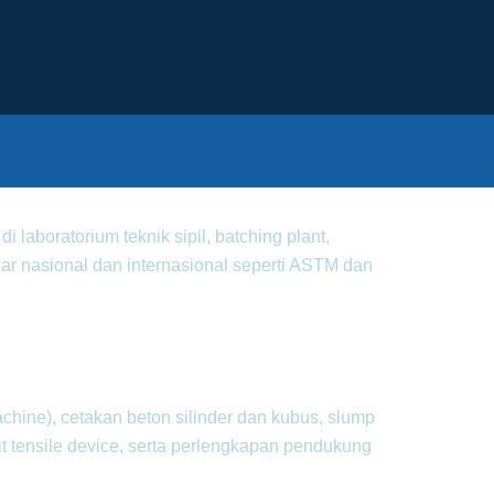
laboratorium teknik sipil, batching plant,
dar nasional dan internasional seperti ASTM dan
chine), cetakan beton silinder dan kubus, slump
split tensile device, serta perlengkapan pendukung