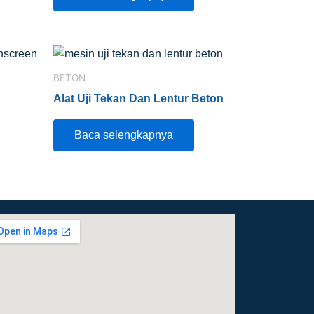
BETON
Alat Uji Tekan Dan Lentur Beton
Baca selengkapnya