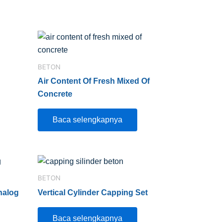
BETON
Air Content Of Fresh Mixed Of
Concrete
Baca selengkapnya
BETON
nalog
Vertical Cylinder Capping Set
Baca selengkapnya