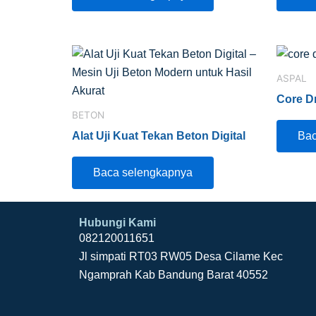
ASPAL
Core Dr
BETON
Alat Uji Kuat Tekan Beton Digital
Bac
Baca selengkapnya
Hubungi Kami
082120011651
Jl simpati RT03 RW05 Desa Cilame Kec
Ngamprah Kab Bandung Barat 40552