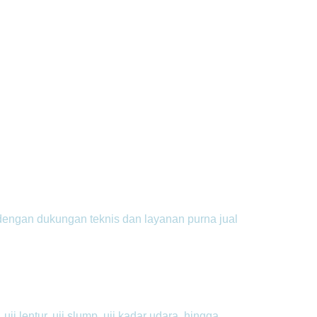
 dengan dukungan teknis dan layanan purna jual
i lentur, uji slump, uji kadar udara, hingga