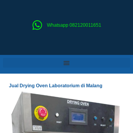
Lewati
ke
konten
Whatsapp 082120011651
Jual Drying Oven Laboratorium di Malang